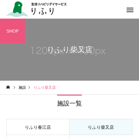
SHOP
りふり柴又店
施設
りふり柴又店
施設一覧
りふり春江店
りふり柴又店